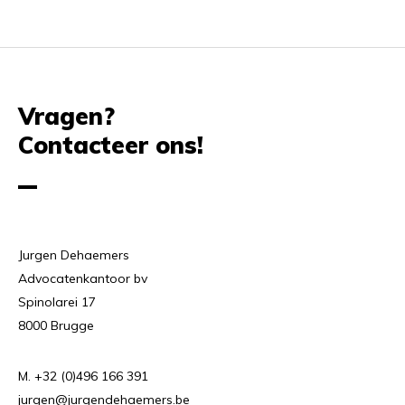
Vragen?
Contacteer ons!
Jurgen Dehaemers
Advocatenkantoor bv
Spinolarei 17
8000 Brugge
M. +32 (0)496 166 391
jurgen@jurgendehaemers.be