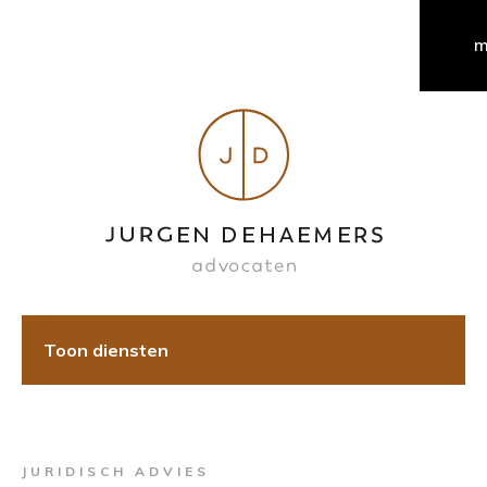
Hoofdnavigatie
m
Toon diensten
JURIDISCH ADVIES